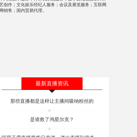
艺创作；文化娱乐经纪人服务；会议及展览服务；互联网
网销售；国内贸易代理
。
最新直播资讯
那些直播都是这样让主播间吸纳粉丝的
是谁救了鸿星尔克？