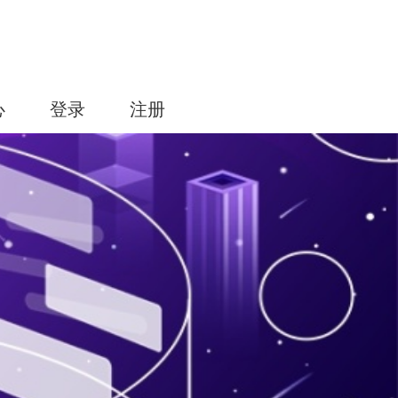
心
登录
注册