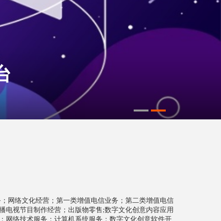
业创造价值
台
务；网络文化经营；第一类增值电信业务；第二类增值电信
播电视节目制作经营；出版物零售
数字文化创意内容应用
;
；网络技术服务；计算机系统服务；数字文化创意软件开