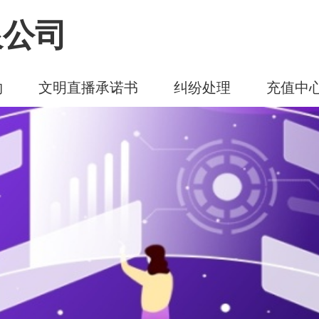
限公司
约
文明直播承诺书
纠纷处理
充值中